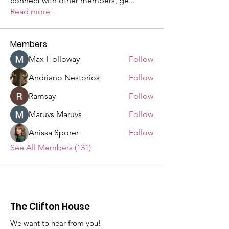
connect with other members, ge
...
Read more
Members
Max Holloway
Follow
Andriano Nestorios
Follow
Ramsay
Follow
Maruvs Maruvs
Follow
Anissa Sporer
Follow
See All Members (131)
The Clifton House
We want to hear from you!