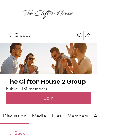
Groups
The Clifton House 2 Group
Public
·
131 members
Join
Discussion
Media
Files
Members
About
Back